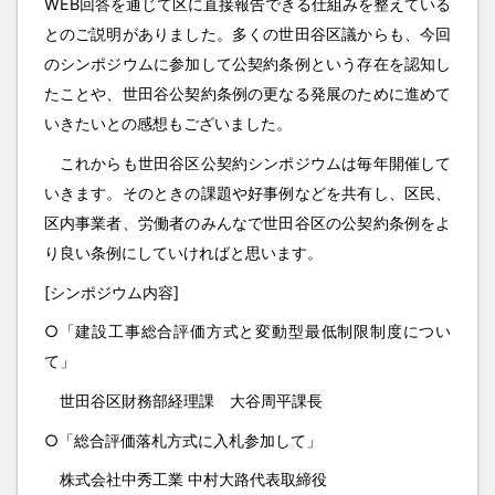
WEB回答を通じて区に直接報告できる仕組みを整えている
とのご説明がありました。多くの世田谷区議からも、今回
のシンポジウムに参加して公契約条例という存在を認知し
たことや、世田谷公契約条例の更なる発展のために進めて
いきたいとの感想もございました。
これからも世田谷区公契約シンポジウムは毎年開催して
いきます。そのときの課題や好事例などを共有し、区民、
区内事業者、労働者のみんなで世田谷区の公契約条例をよ
り良い条例にしていければと思います。
[シンポジウム内容]
○「建設工事総合評価方式と変動型最低制限制度につい
て」
世田谷区財務部経理課 大谷周平課長
○「総合評価落札方式に入札参加して」
株式会社中秀工業 中村大路代表取締役