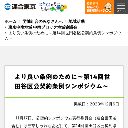
ホーム
労働組合のみなさんへ
地域活動
東京中南地域 中南ブロック地域協議会
より良い条例のために～第14回世田谷区公契約条例シンポジウ
ム～
より良い条例のために～第14回世
田谷区公契約条例シンポジウム～
掲載日：2023年12月6日
11月17日、公契約シンポジウム実行委員会（連合世田谷
含む）は三茶しゃれなあどにて、第14回世田谷区公契約条