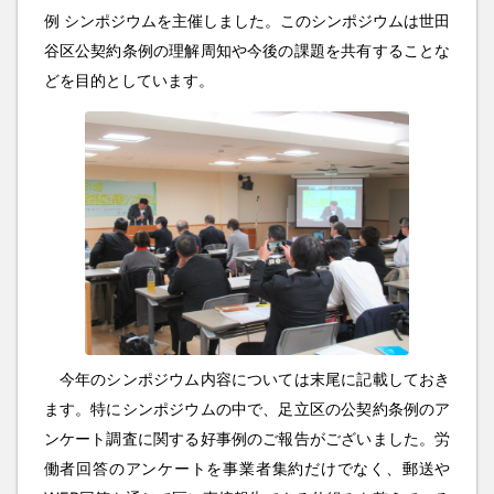
例 シンポジウムを主催しました。このシンポジウムは世田
谷区公契約条例の理解周知や今後の課題を共有することな
どを目的としています。
今年のシンポジウム内容については末尾に記載しておき
ます。特にシンポジウムの中で、足立区の公契約条例のア
ンケート調査に関する好事例のご報告がございました。労
働者回答のアンケートを事業者集約だけでなく、郵送や