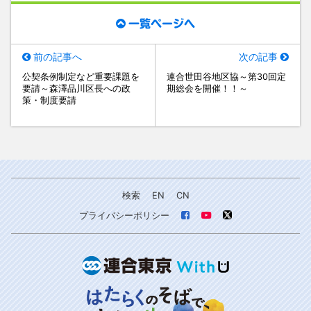
一覧ページへ
前の記事へ
次の記事
公契条例制定など重要課題を
連合世田谷地区協～第30回定
要請～森澤品川区長への政
期総会を開催！！～
策・制度要請
検索
EN
CN
プライバシーポリシー