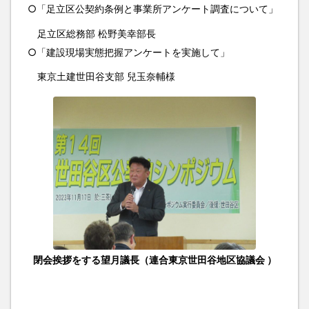
○「足立区公契約条例と事業所アンケート調査について」
足立区総務部 松野美幸部長
○「建設現場実態把握アンケートを実施して」
東京土建世田谷支部 兒玉奈輔様
閉会挨拶をする望月議長（連合東京世田谷地区協議会 ）