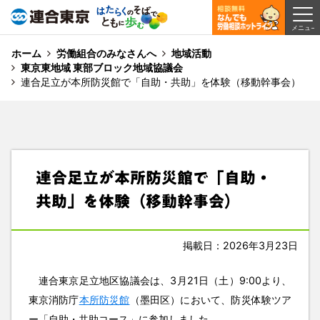
ホーム
労働組合のみなさんへ
地域活動
東京東地域 東部ブロック地域協議会
連合足立が本所防災館で「自助・共助」を体験（移動幹事会）
連合足立が本所防災館で「自助・
共助」を体験（移動幹事会）
掲載日：2026年3月23日
連合東京足立地区協議会は、3月21日（土）9:00より、
東京消防庁
本所防災館
（墨田区）において、防災体験ツア
ー「自助・共助コース」に参加しました。