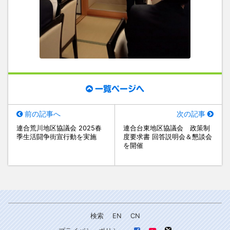
一覧ページへ
前の記事へ
次の記事
連合荒川地区協議会 2025春
連合台東地区協議会 政策制
季生活闘争街宣行動を実施
度要求書 回答説明会＆懇談会
を開催
検索
EN
CN