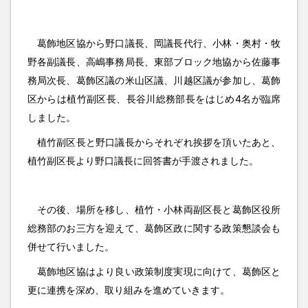
葛飾地区協から野口議長、岡議長代行、小林・奥村・牧
野各副議長、高嶋事務局長、東部ブロック地協から佐藤事
務局次長、葛飾区議の米山区議、川越区議が参加し、葛飾
区からは植竹副区長、長谷川総務部長をはじめ4名が臨席
しました。
植竹副区長と野口議長からそれぞれ挨拶を頂いたあと、
植竹副区長より野口議長に回答書が手渡されました。
その後、場所を移し、植竹・小林両副区長と葛飾区役所
総務部のお三方を迎えて、葛飾区政に関する政策懇談会も
併せて行いました。
葛飾地区協はより良い政策制度実現に向けて、葛飾区と
更に連携を深め、取り組みを進めていきます。