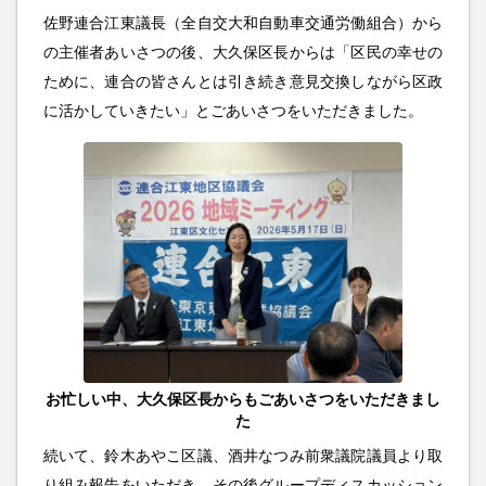
佐野連合江東議長（全自交大和自動車交通労働組合）から
の主催者あいさつの後、大久保区長からは「区民の幸せの
ために、連合の皆さんとは引き続き意見交換しながら区政
に活かしていきたい」とごあいさつをいただきました。
お忙しい中、大久保区長からもごあいさつをいただきまし
た
続いて、鈴木あやこ区議、酒井なつみ前衆議院議員より取
り組み報告をいただき、その後グループディスカッション