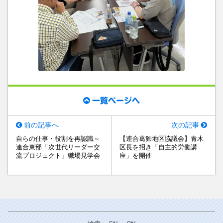
一覧ページへ
前の記事へ
次の記事
自らの仕事・役割を再認識～
【連合葛飾地区協議会】青木
連合東部「次世代リーダー交
区長を招き「自主的労働講
流プロジェクト」職場見学会
座」を開催