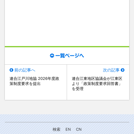
一覧ページへ
前の記事へ
次の記事
連合江戸川地協 2026年度政
連合江東地区協議会が江東区
策制度要求を提出
より「政策制度要求回答書」
を受理
検索
EN
CN