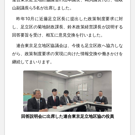
山副議長ら5名が出席しました。
昨年10月に近藤足立区長に提出した政策制度要求に対
し、足立区の菊地財政課長、鈴木政策経営課長が説明する
回答要旨を受け、相互に意見交換を行いました。
連合東京足立地区協議会は、今後も足立区政へ協力しな
がら、政策制度要求の実現に向けた情報交換や働きかけを
継続してまいります。
回答説明会に出席した連合東京足立地区協の役員