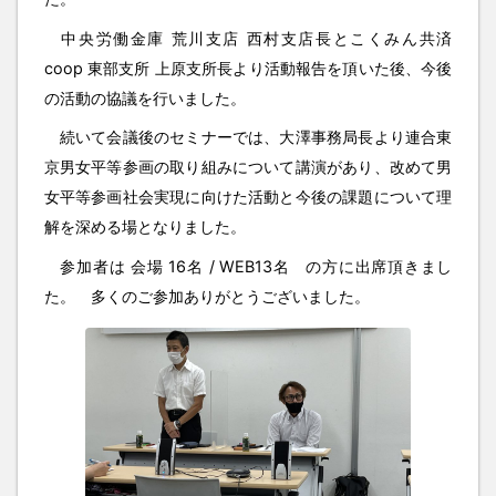
中央労働金庫 荒川支店 西村支店長とこくみん共済
coop 東部支所 上原支所長より活動報告を頂いた後、今後
の活動の協議を行いました。
続いて会議後のセミナーでは、大澤事務局長より連合東
京男女平等参画の取り組みについて講演があり、改めて男
女平等参画社会実現に向けた活動と今後の課題について理
解を深める場となりました。
参加者は 会場 16名 / WEB13名 の方に出席頂きまし
た。 多くのご参加ありがとうございました。