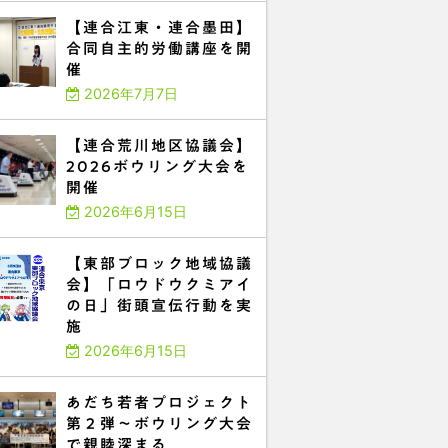
【連合江東・連合墨田】
合同自主的労働講座を開
催
2026年7月7日
【連合荒川地区協議会】
2026ボウリング大会を
開催
2026年6月15日
【東部ブロック地域協議
会】「ロウドウクミアイ
の日」街頭宣伝行動を実
施
2026年6月15日
あだち若者プロジェクト
第２弾～ボウリング大会
で親睦深まる