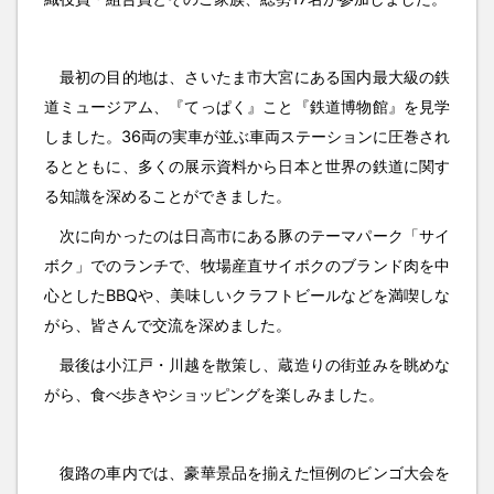
最初の目的地は、さいたま市大宮にある国内最大級の鉄
道ミュージアム、『てっぱく』こと『鉄道博物館』を見学
しました。36両の実車が並ぶ車両ステーションに圧巻され
るとともに、多くの展示資料から日本と世界の鉄道に関す
る知識を深めることができました。
次に向かったのは日高市にある豚のテーマパーク「サイ
ボク」でのランチで、牧場産直サイボクのブランド肉を中
心としたBBQや、美味しいクラフトビールなどを満喫しな
がら、皆さんで交流を深めました。
最後は小江戸・川越を散策し、蔵造りの街並みを眺めな
がら、食べ歩きやショッピングを楽しみました。
復路の車内では、豪華景品を揃えた恒例のビンゴ大会を