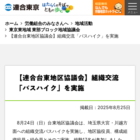
ホーム
労働組合のみなさんへ
地域活動
東京東地域 東部ブロック地域協議会
【連合台東地区協議会】組織交流「バスハイク」を実施
【連合台東地区協議会】組織交流
「バスハイク」を実施
掲載日：2025年8月25日
8月24日（日）台東地区協議会は、埼玉県大宮・川越方
面への組織交流バスハイクを実施し、地区協役員、構成組
織役員・組合員とそのご家族、総勢17名が参加しました。