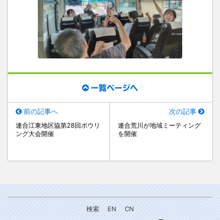
一覧ページへ
前の記事へ
次の記事
連合江東地区協第28回ボウリ
連合荒川が地域ミーティング
ング大会開催
を開催
検索
EN
CN