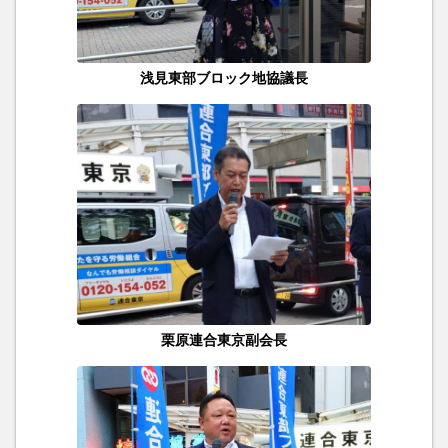
浅見東部ブロック地協議長
栗原連合東京副会長