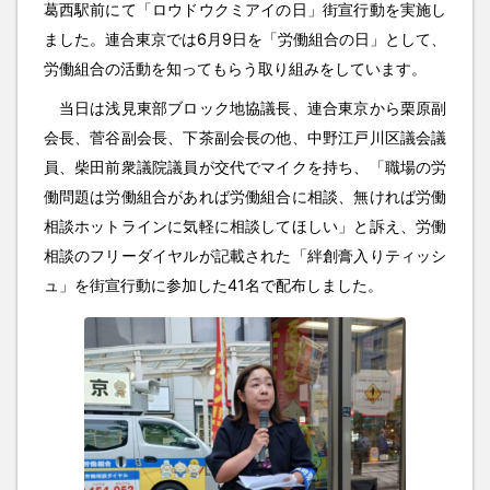
葛西駅前にて「ロウドウクミアイの日」街宣行動を実施し
ました。連合東京では6月9日を「労働組合の日」として、
労働組合の活動を知ってもらう取り組みをしています。
当日は浅見東部ブロック地協議長、連合東京から栗原副
会長、菅谷副会長、下茶副会長の他、中野江戸川区議会議
員、柴田前衆議院議員が交代でマイクを持ち、「職場の労
働問題は労働組合があれば労働組合に相談、無ければ労働
相談ホットラインに気軽に相談してほしい」と訴え、労働
相談のフリーダイヤルが記載された「絆創膏入りティッシ
ュ」を街宣行動に参加した41名で配布しました。