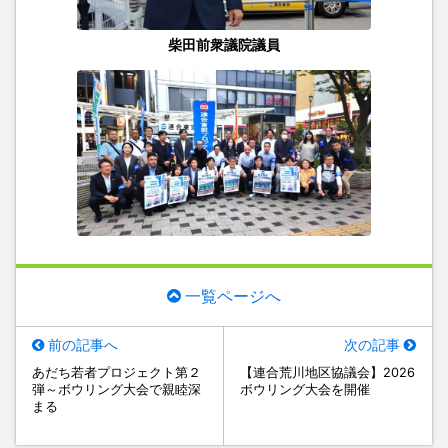
柴田前衆議院議員
一覧ページへ
前の記事へ
次の記事
あだち若者プロジェクト第２
【連合荒川地区協議会】2026
弾～ボウリング大会で親睦深
ボウリング大会を開催
まる