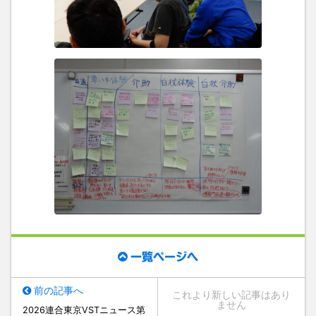
一覧ページへ
前の記事へ
これより新しい記事はあり
ません
2026連合東京VSTニュース第