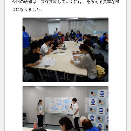
今回の研修は「共存共助していくには」を考える貴重な機
会になりました。