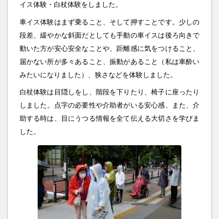
イス体験・白杖体験をしました。
車イス体験はまず乗ること、そして押すことです。少しの
段差、緩やかな斜面だとしても手動の車イスは後ろ向きで
動いた方が安心安全なことや、距離感に気をつけること、
届かない所が多々あること、振動があること（私は車酔い
みたいになりました）、狭さなどを体験しました。
白杖体験は目隠しをし、階段を下りたり、椅子に座ったり
しました。点字の必要性や介助者がいる安心感、また、介
助する時は、目にうつる情報を全て伝える大切さを学びま
した。