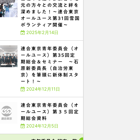
元の方々との交流と絆を
深めました！～連合東京
オールユース第31回雪国
ボランティア開催～
2025年2月14日
連合東京青年委員会（オ
ールユース）第35回定
期総会＆セミナー ～石
原新委員長（自治労東
京）を筆頭に新体制スタ
ート！～
2024年12月11日
連合東京青年委員会（オ
ールユース）第３５回定
期総会資料
2024年12月5日