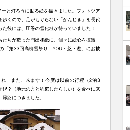
アーと灯ろうに貼る絵を描きました。フォトツア
を歩くので、足がもぐらない「かんじき」を長靴
った後には、圧巻の雪化粧が待っていました！
もたちが造った門出和紙に、個々に絵心を披露。
催の「第33回高柳雪祭り YOU・悠・遊」にお披
れ「また、来ます！今度は以前の行程（2泊3
子鍋？（地元の方と約束したらしい）を食べに来
、帰路につきました。