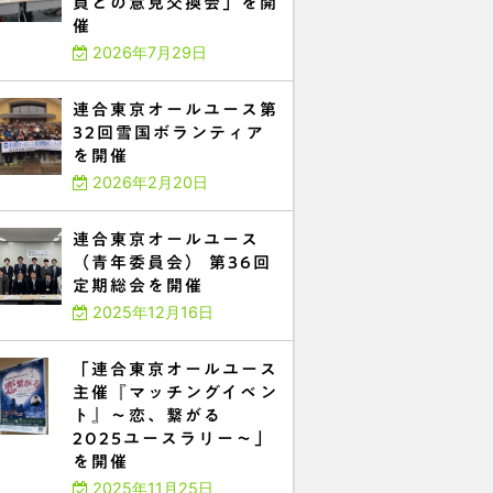
員との意見交換会」を開
催
2026年7月29日
連合東京オールユース第
32回雪国ボランティア
を開催
2026年2月20日
連合東京オールユース
（青年委員会） 第36回
定期総会を開催
2025年12月16日
「連合東京オールユース
主催『マッチングイベン
ト』～恋、繋がる
2025ユースラリー～」
を開催
2025年11月25日