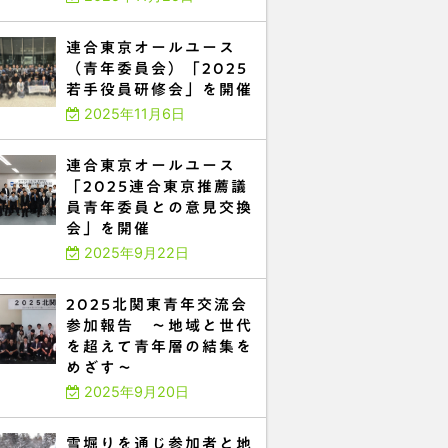
連合東京オールユース
（青年委員会）「2025
若手役員研修会」を開催
2025年11月6日
連合東京オールユース
「2025連合東京推薦議
員青年委員との意見交換
会」を開催
2025年9月22日
2025北関東青年交流会
参加報告 ～地域と世代
を超えて青年層の結集を
めざす～
2025年9月20日
雪堀りを通じ参加者と地