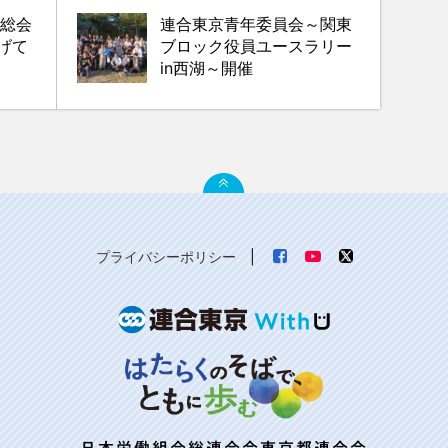
期総会
連合東京青年委員会～関東
げて
ブロック役員ユースラリー
in西湖～開催
プライバシーポリシー
|
日本労働組合総連合会東京都連合会