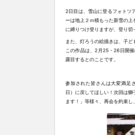
2日目は、雪山に登るフォトツ
ーは地上２ｍ積もった新雪の上
に縛りつけ登りますが、登り切
また、灯ろうの絵描きは、子ど
この作品は、2月25・26日開
露目するとのことです。
参加された皆さんは大変満足さ
日）に戻してほしい！次回は獅
ます！」等様々、再会を約束し