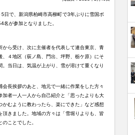
～5日で、新潟県柏崎市高柳町で3年ぶりに雪国ボ
54名が参加となりました。
所から受け、次に主催者を代表して連合東京、青
後、４地区（荻ノ島、門出、坪野、栃ケ原）にそ
間。当日は、気温が上がり、雪が溶けて重くなり
浦会長挨拶のあと、地元で一緒に作業をした方々
参加者一人一人から自己紹介と「思ったよりも大
つかむように教わったら、楽にできた」など感想
を頂きました。地域の方々は「雪堀りよりも、皆
とのことでした。