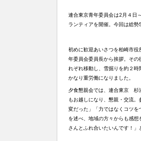
連合東京青年委員会は2月４日
ランティアを開催。今回は総勢
初めに歓迎あいさつを柏崎市役
年委員会委員長から挨拶。その
れぞれ移動し、雪掘りを約２時
かなり重労働になりました。
夕食懇親会では、連合東京 杉
もお越しになり、懇親・交流。
変だった」「力ではなくコツを
を述べ、地域の方々からも感想
さんとふれ合いたいんです！」