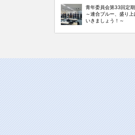
青年委員会第33回定
～連合ブルー、盛り上
いきましょう！～