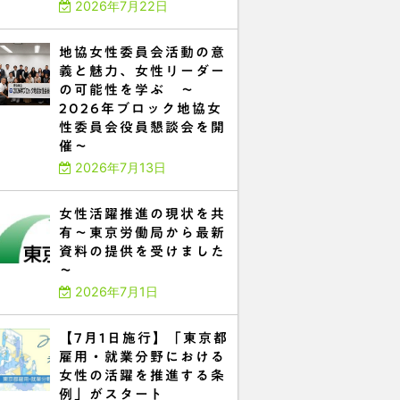
2026年7月22日
地協女性委員会活動の意
義と魅力、女性リーダー
の可能性を学ぶ ～
2026年ブロック地協女
性委員会役員懇談会を開
催～
2026年7月13日
女性活躍推進の現状を共
有～東京労働局から最新
資料の提供を受けました
～
2026年7月1日
【7月1日施行】「東京都
雇用・就業分野における
女性の活躍を推進する条
例」がスタート