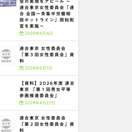
会の実現をアピール ～
連合東京女性委員会「連
合 全国一斉集中労働相
談ホットライン」周知街
宣を実施～
2026年6月4日
連合東京 女性委員会
「第３回女性委員会」資
料
2026年6月1日
【資料】2026年度 連合
東京 「第１回男女平等
参画推進委員会」
2026年4月27日
連合東京 女性委員会
「第２回女性委員会」資
料