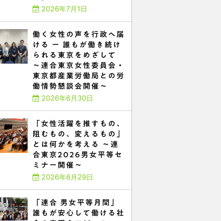
2026年7月1日
働く女性の声を行政へ届
ける ー 誰もが働き続け
られる東京をめざして
～連合東京女性委員会・
東京都産業労働局との労
働情勢懇談会開催～
2026年6月30日
「女性活躍を推すもの、
阻むもの、変えるもの」
とは何かを考える ～連
合東京2026男女平等セ
ミナー開催～
2026年6月29日
「連合 男女平等月間」
誰もが安心して働ける社