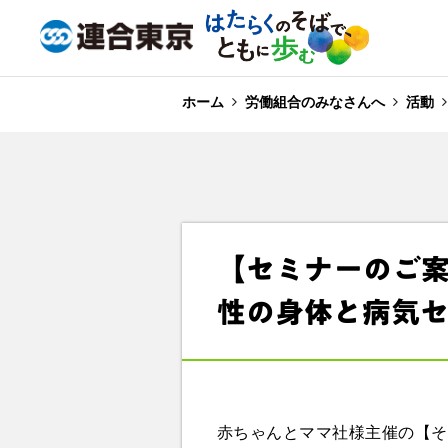
ホーム
労働組合のみなさんへ
活動
【セミナーのご
性の身体と病気セ
赤ちゃんとママ社様主催の【そ