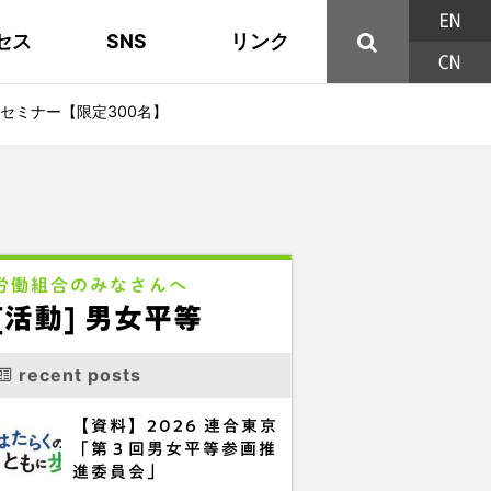
EN
セス
SNS
リンク
CN
44の構成組織
地域活動
東部ブロック地協
YouTube
主な取り組み
資料
西北ブロック
X/Twitter
セミナー【限定300名】
印刷用パンフレット
連合東京方針
三多摩ブロック地協
用語集
労働組合のみなさんへ
[活動] 男女平等
recent posts
【資料】2026 連合東京
「第３回男女平等参画推
進委員会」