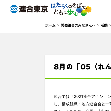
ホーム
労働組合のみなさんへ
活動
8月の「05（れ
連合では「2021連合アクショ
し、構成組織・地方連合会と一