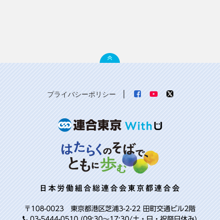
プライバシーポリシー
|
日本労働組合総連合会東京都連合会
〒108-0023 東京都港区芝浦3-2-22 田町交通ビル2階
03-5444-0510 (09:30～17:30/土・日・祝祭日休み)