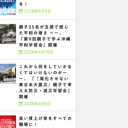
を！
2026年5月5日
親子25名が五感で感じ
た平和の尊さ ーー。
「第9回親子で学ぶ沖縄
平和学習会」開催
2026年4月15日
これから何をしていかな
くてはいけないのかー
ー。 「『風化させない
東日本大震災』親子で考
える防災・減災学習会」
開催
2026年4月6日
高い賃上げ率をすべての
職場に！