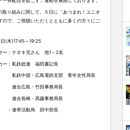
・一斉配信を起こす」運動を展開しております。
」の取り組みに関して、５日に「あつまれ！ユニオ
すので、ご視聴いただくとともに多くの方々にご
)17:45～19:25
ー：ナオキ兄さん 他1～2名
鉄総連 福田書記長
電鉄支部 青年女性局長
竹田事務局長
髙藤事務局長
活動局 田中部長