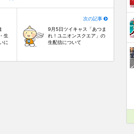
次の記事
ま
9月5日ツイキャス「あつま
・生
れ！ユニオンスクエア」の
いに
生配信について