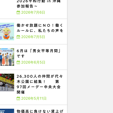
2026平和行動 in 沖縄
参加報告～
2026年7月6日
働かせ放題にＮＯ！働く
ルールに、私たちの声を
2026年7月5日
6月は「男女平等月間」
です
2026年6月5日
26,300人の仲間が代々
木公園に結集！ 第
97回メーデー中央大会
開催
2026年5月11日
物価高に負けない賃上げ