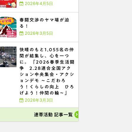
2026年4月5日
春闘交渉のヤマ場が迫
る！
2026年3月5日
快晴のもと1,055名の仲
間が結集し、心を一つ
に。 「2026春季生活闘
争 2.28連合全国アク
ション中央集会・アクシ
ョンデモ ～こだわろ
う！くらしの向上 ひろ
げよう！仲間の輪～」
2026年3月3日
連帯活動 記事一覧