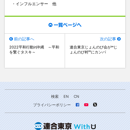
・インフルエンサー 他
一覧ページへ
前の記事へ
次の記事
2022平和行動in沖縄 ～平和
連合東京じょんのび会が❛❛じ
を繋ぐタスキ～
ょんのび村❜❜にカンパ
検索
EN
CN
プライバシーポリシー