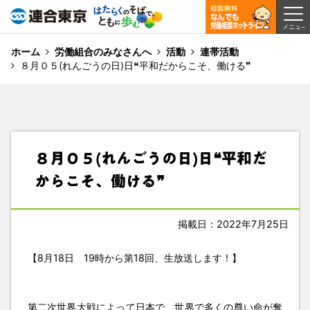
ホーム
労働組合のみなさんへ
活動
連帯活動
８月０５(れんごうの日)日❝平和だからこそ、働ける❞
８月０５(れんごうの日)日❝平和だ
からこそ、働ける❞
掲載日：2022年7月25日
【8月18日 19時から第18回、生放送します！】
第二次世界大戦によって日本で、世界で多くの尊い命が奪