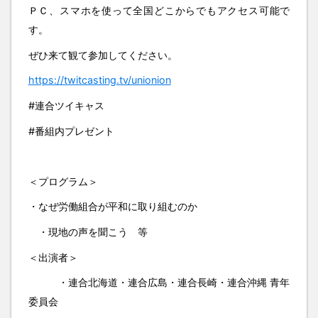
ＰＣ、スマホを使って全国どこからでもアクセス可能で
す。
ぜひ来て観て参加してください。
https://twitcasting.tv/unionion
#連合ツイキャス
#番組内プレゼント
＜プログラム＞
・なぜ労働組合が平和に取り組むのか
・現地の声を聞こう 等
＜出演者＞
・連合北海道・連合広島・連合長崎・連合沖縄 青年
委員会