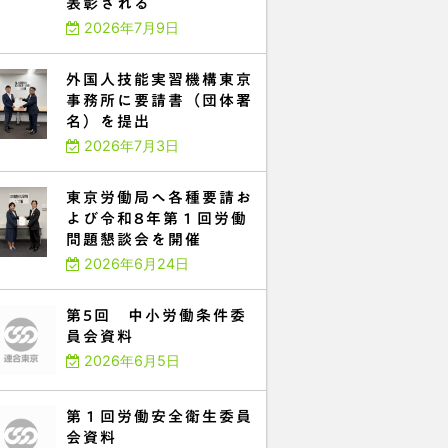
表彰される
2026年7月9日
外国人技能実習機構東京
事務所に要請書（団体署
名）を提出
2026年7月3日
東京労働局へ各種要請お
よび令和8年第１回労働
問題懇談会を開催
2026年6月24日
第5回 中小労働条件委
員会資料
2026年6月5日
第１回労働安全衛生委員
会資料