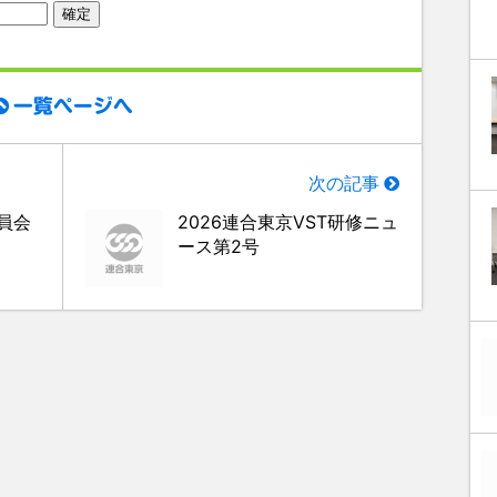
一覧ページへ
次の記事
員会
2026連合東京VST研修ニュ
ース第2号