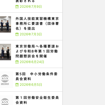
表彰される
2026年7月9日
外国人技能実習機構東京
事務所に要請書（団体署
名）を提出
2026年7月3日
東京労働局へ各種要請お
よび令和8年第１回労働
問題懇談会を開催
2026年6月24日
第5回 中小労働条件委
員会資料
2026年6月5日
第１回労働安全衛生委員
会資料