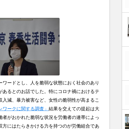
ワードとし、人を脆弱な状態におく社会のあり
があるとのお話でした。特にコロナ禍におけるテ
収入減、暴力被害など、女性の脆弱性が高まるこ
レワークに関する調査」
結果を交えての提起は大
働者がおかれた脆弱な状況を労働者の連帯によっ
双方にはたらきかける力を持つのが労働組合であ