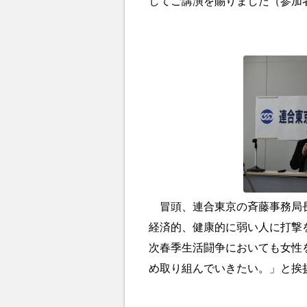
してご講演を賜りました（参加者
冒頭、連合東京の斉藤事務局長
経済的、健康的に弱い人に打撃
次春季生活闘争においても女性
め取り組んでいきたい。」と挨