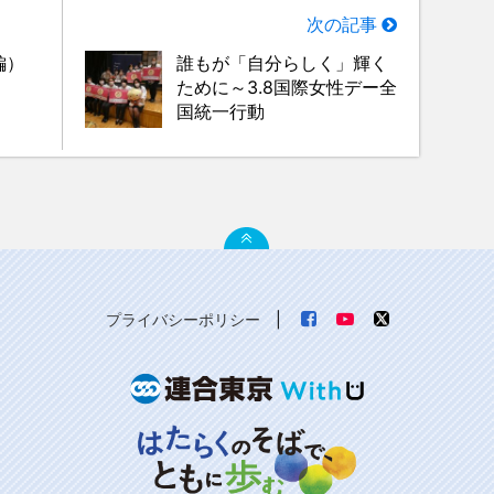
次の記事
編）
誰もが「自分らしく」輝く
ために～3.8国際女性デー全
国統一行動
プライバシーポリシー
|