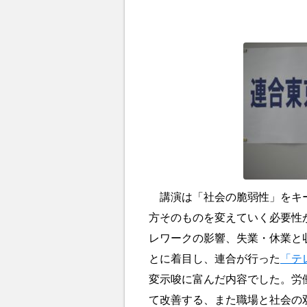
講演は「社会の脆弱性」をキー
方そのものを変えていく必要性
レワークの影響、失業・休業と
とに着目し、連合が行った
「テ
変示唆に富んだ内容でした。労
て改善する、また職場と社会の