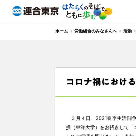
ホーム
労働組合のみなさんへ
活動
コロナ禍におけ
３月４日、
2021
春季生活闘
授（東洋大学）をお招きして「