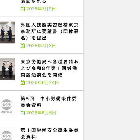
表彰される
2026年7月9日
外国人技能実習機構東京
事務所に要請書（団体署
名）を提出
2026年7月3日
東京労働局へ各種要請お
よび令和8年第１回労働
問題懇談会を開催
2026年6月24日
第5回 中小労働条件委
員会資料
2026年6月5日
第１回労働安全衛生委員
会資料