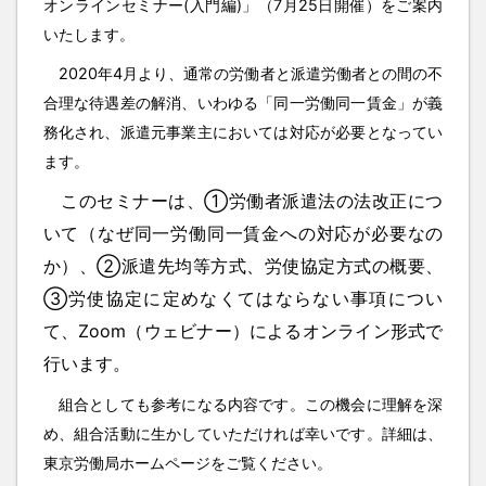
オンラインセミナー(入門編)」（7月25日開催）をご案内
いたします。
2020年4月より、通常の労働者と派遣労働者との間の不
合理な待遇差の解消、いわゆる「同一労働同一賃金」が義
務化され、派遣元事業主においては対応が必要となってい
ます。
このセミナーは、①労働者派遣法の法改正につ
いて（なぜ同一労働同一賃金への対応が必要なの
か）、②派遣先均等方式、労使協定方式の概要、
③労使協定に定めなくてはならない事項につい
て、Zoom（ウェビナー）によるオンライン形式で
行います。
組合としても参考になる内容です。この機会に理解を深
め、組合活動に生かしていただければ幸いです。詳細は、
東京労働局ホームページをご覧ください。