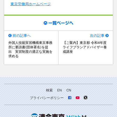
東京労働局ホームページ
一覧ページへ
前の記事へ
次の記事
外国人技能実習機構東京事務
【ご案内】東京都 令和4年度
所に要請書(団体署名)を提
ライフプランアドバイザー養
出 実習制度の適正な実施を
成講座
求める
検索
EN
CN
プライバシーポリシー