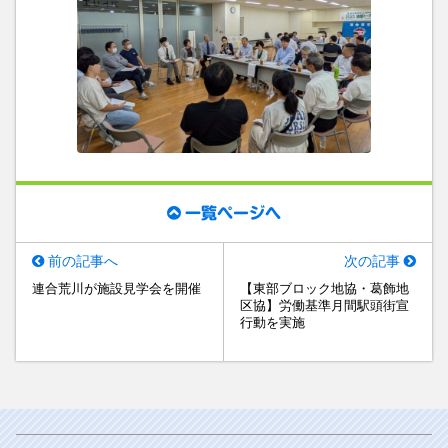
一覧ページへ
前の記事へ
次の記事
連合荒川が施設見学会を開催
【東部ブロック地協・葛飾地
区協】労働基準月間駅頭街宣
行動を実施