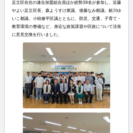
足立区在住の連合加盟組合員ほか総勢39名が参加し、近藤
やよい足立区長、森ようすけ衆議、後藤なみ都議、銀川ゆ
いこ都議、小椋修平区議とともに、防災、交通、子育て・
教育環境の整備など、身近な政策課題や区政について活発
に意見交換を行いました。