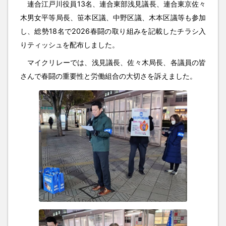
連合江戸川役員13名、連合東部浅見議長、連合東京佐々
木男女平等局長、笹本区議、中野区議、木本区議等も参加
し、総勢18名で2026春闘の取り組みを記載したチラシ入
りティッシュを配布しました。
マイクリレーでは、浅見議長、佐々木局長、各議員の皆
さんで春闘の重要性と労働組合の大切さを訴えました。