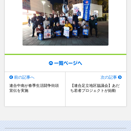
一覧ページへ
前の記事へ
次の記事
連合中南が春季生活闘争街頭
【連合足立地区協議会】あだ
宣伝を実施
ち若者プロジェクトが始動