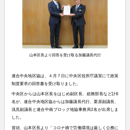
山本区長より回答を受け取る加藤議長代行
連合中央地区協は、４月７日に中央区役所庁議室にて政策
制度要求の回答書を受け取りました。
中央区からは山本区長をはじめ副区長、総務部長など計6
名が、連合中央地区協からは加藤議長代行、栗原副議長、
浅見副議長と連合中南ブロック地協事務局2名が出席しま
した。
冒頭、山本区長より「コロナ禍で労働環境は厳しく公務に