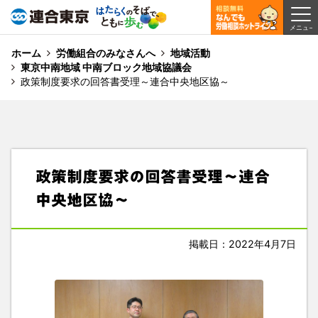
ホーム
労働組合のみなさんへ
地域活動
東京中南地域 中南ブロック地域協議会
政策制度要求の回答書受理～連合中央地区協～
政策制度要求の回答書受理～連合
中央地区協～
掲載日：2022年4月7日