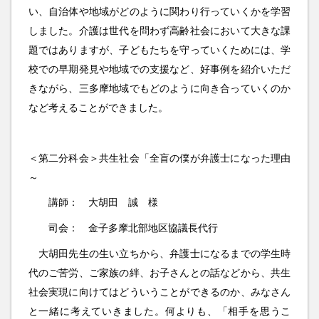
い、自治体や地域がどのように関わり行っていくかを学習
しました。介護は世代を問わず高齢社会において大きな課
題ではありますが、子どもたちを守っていくためには、学
校での早期発見や地域での支援など、好事例を紹介いただ
きながら、三多摩地域でもどのように向き合っていくのか
など考えることができました。
＜第二分科会＞共生社会「全盲の僕が弁護士になった理由
～
講師： 大胡田 誠 様
司会： 金子多摩北部地区協議長代行
大胡田先生の生い立ちから、弁護士になるまでの学生時
代のご苦労、ご家族の絆、お子さんとの話などから、共生
社会実現に向けてはどういうことができるのか、みなさん
と一緒に考えていきました。何よりも、「相手を思うこ