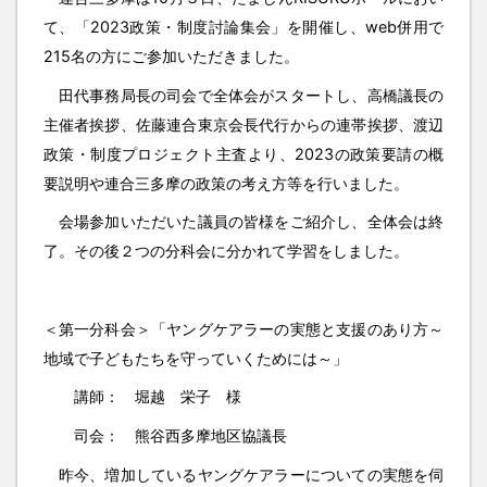
て、「2023政策・制度討論集会」を開催し、web併用で
215名の方にご参加いただきました。
田代事務局長の司会で全体会がスタートし、高橋議長の
主催者挨拶、佐藤連合東京会長代行からの連帯挨拶、渡辺
政策・制度プロジェクト主査より、2023の政策要請の概
要説明や連合三多摩の政策の考え方等を行いました。
会場参加いただいた議員の皆様をご紹介し、全体会は終
了。その後２つの分科会に分かれて学習をしました。
＜第一分科会＞「ヤングケアラーの実態と支援のあり方～
地域で子どもたちを守っていくためには～」
講師： 堀越 栄子 様
司会： 熊谷西多摩地区協議長
昨今、増加しているヤングケアラーについての実態を伺