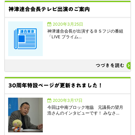
神津連合会長テレビ出演のご案内
2020年3月25日
神津連合会長が出演するＢＳフジの番組
「LIVE プライム…
つづきを読む
30周年特設ページが更新されました！
2020年3月17日
今回は中南ブロック地協 元議長の望月
浩さんのインタビューです！ みなさ…