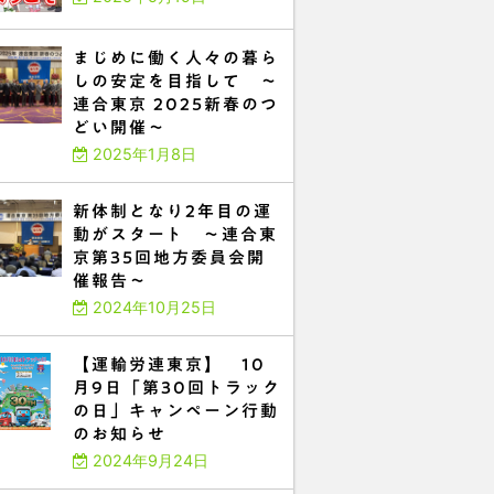
まじめに働く人々の暮ら
しの安定を目指して ～
連合東京 2025新春のつ
どい開催～
2025年1月8日
新体制となり2年目の運
動がスタート ～連合東
京第35回地方委員会開
催報告～
2024年10月25日
【運輸労連東京】 10
月9日「第30回トラック
の日」キャンペーン行動
のお知らせ
2024年9月24日