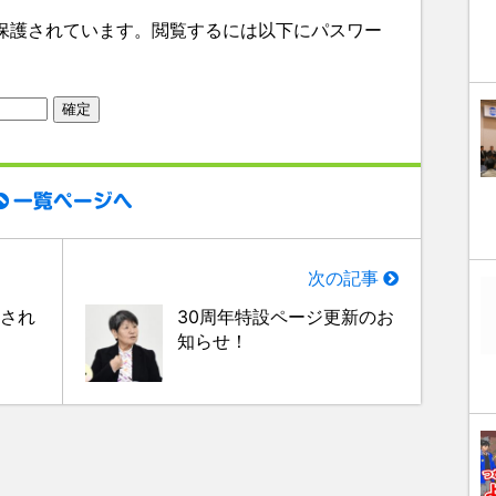
保護されています。閲覧するには以下にパスワー
一覧ページへ
次の記事
催され
30周年特設ページ更新のお
知らせ！