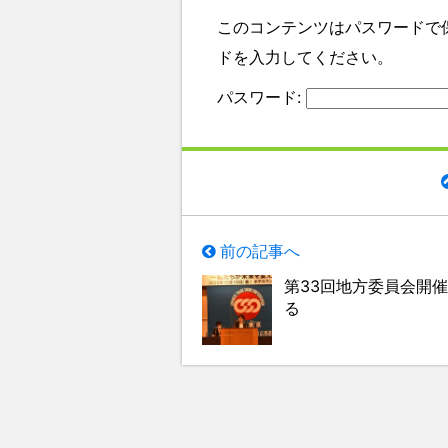
このコンテンツはパスワードで
ドを入力してください。
パスワード:
前の記事へ
第33回地方委員会開
る