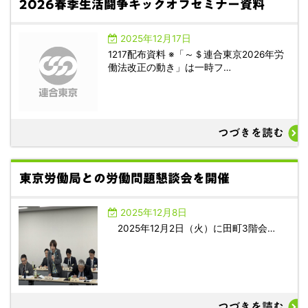
2026春季生活闘争キックオフセミナー資料
2025年12月17日
1217配布資料 ※「～＄連合東京2026年労
働法改正の動き」は一時フ…
つづきを読む
東京労働局との労働問題懇談会を開催
2025年12月8日
2025年12月2日（火）に田町3階会…
つづきを読む