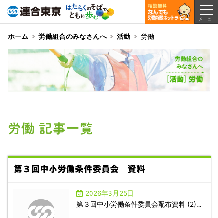
ホーム
労働組合のみなさんへ
活動
労働
労働 記事一覧
第３回中小労働条件委員会 資料
2026年3月25日
第３回中小労働条件委員会配布資料 (2)…