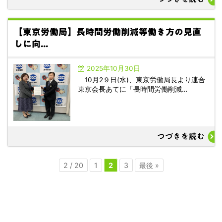
【東京労働局】長時間労働削減等働き方の見直
しに向...
2025年10月30日
10月2９日(水)、東京労働局長より連合
東京会長あてに「長時間労働削減…
つづきを読む
2 / 20
1
2
3
最後 »