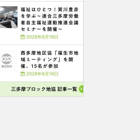
福祉はひとつ！賀川豊彦
を学ぶ～連合三多摩労働
者自主福祉運動推進会議
セミナーを開催～
2026年6月16日
西多摩地区協「福生市地
域ミーティング」を開
催、15名が参加
2026年6月16日
三多摩ブロック地協 記事一覧