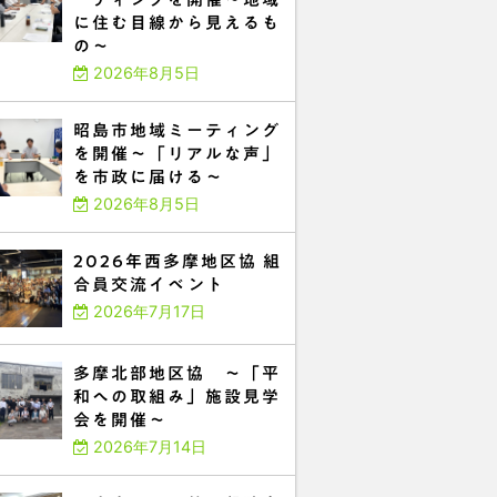
に住む目線から見えるも
の～
2026年8月5日
昭島市地域ミーティング
を開催～「リアルな声」
を市政に届ける～
2026年8月5日
2026年西多摩地区協 組
合員交流イベント
2026年7月17日
多摩北部地区協 ～「平
和への取組み」施設見学
会を開催～
2026年7月14日