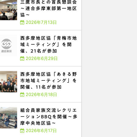
三鷹市長との首長懇談会
～連合多摩東部第一地区
協～
2026年7月13日
西多摩地区協「青梅市地
域ミーティング」を開
催、21名が参加
2026年6月29日
西多摩地区協「あきる野
市地域ミーティング」を
開催、11名が参加
2026年6月18日
組合員家族交流レクリエ
ーションBBQを開催～多
摩中央地区協～
2026年6月17日