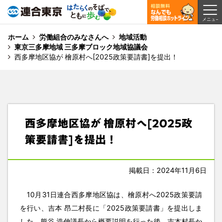
ホーム
労働組合のみなさんへ
地域活動
東京三多摩地域 三多摩ブロック地域協議会
西多摩地区協が 檜原村へ[2025政策要請書]を提出！
西多摩地区協が 檜原村へ[2025政
策要請書]を提出！
掲載日：2024年11月6日
10月31日連合西多摩地区協は、檜原村へ2025政策要請
を行い、吉本 昂二村長に「2025政策要請書」を提出しま
した。熊谷 浩伸議長から概要説明を行った後、吉本村長か