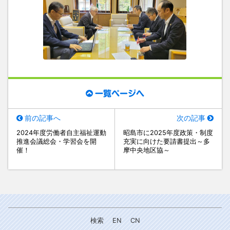
一覧ページへ
前の記事へ
次の記事
2024年度労働者自主福祉運動
昭島市に2025年度政策・制度
推進会議総会・学習会を開
充実に向けた要請書提出～多
催！
摩中央地区協～
検索
EN
CN