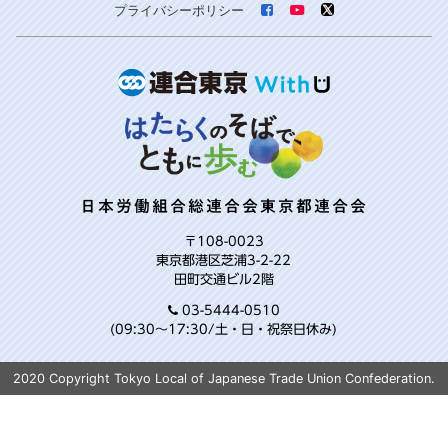
プライバシーポリシー
日本労働組合総連合会東京都連合会
〒108-0023
東京都港区芝浦3-2-22
田町交通ビル2階
03-5444-0510
(09:30～17:30/土・日・祝祭日休み)
2020 Copyright Tokyo Local of Japanese Trade Union Confederation.