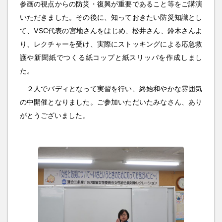
参画の視点からの防災・復興が重要であること等をご講演
いただきました。その後に、知っておきたい防災知識とし
て、VSC代表の宮地さんをはじめ、松井さん、鈴木さんよ
り、レクチャーを受け、実際にストッキングによる応急救
護や新聞紙でつくる紙コップと紙スリッパを作成しまし
た。
２人でバディとなって実習を行い、終始和やかな雰囲気
の中開催となりました。ご参加いただいたみなさん、あり
がとうございました。