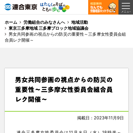
ホーム
労働組合のみなさんへ
地域活動
東京三多摩地域 三多摩ブロック地域協議会
男女共同参画の視点からの防災の重要性～三多摩女性委員会組
合員レク開催～
男女共同参画の視点からの防災の
重要性～三多摩女性委員会組合員
レク開催～
掲載日：2023年11月9日
連合三多摩女性委員会は11月８日（水）18時半～