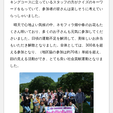
キングコースに立っているスタッフの方がクイズのキーワ
ードをもっていて、参加者の皆さんは楽しそうに考えてい
らっしゃいました。
晴天で心地よい気候の中、ネモフィラ畑や春のお花もた
くさん咲いており、多くのお子さんも元気に参加してくだ
さいました。日頃の運動不足を解消して、美味しいお弁当
もいただき解散となりました。全体としては、300名を超
える参加となり、（地区協の参加は約70名）単組を超え、
顔の見える活動ができ、とても良い社会貢献運動となりま
した。