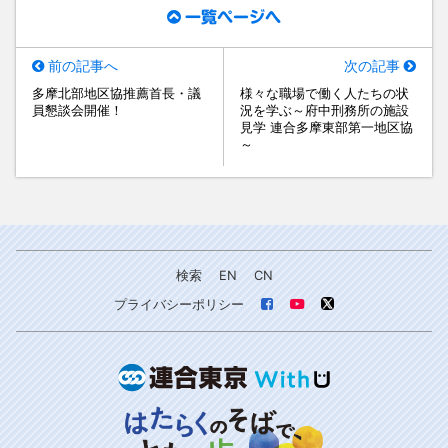
一覧ページへ
前の記事へ
次の記事
多摩北部地区協推薦首長・議
様々な職場で働く人たちの状
員懇談会開催！
況を学ぶ～府中刑務所の施設
見学 連合多摩東部第一地区協
～
検索
EN
CN
プライバシーポリシー