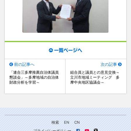
一覧ページへ
前の記事へ
次の記事
「連合三多摩推薦自治体議員
組合員と議員との意見交換～
懇談会」～多摩地域の自治体
立川市地域ミーティング 多
財政分析を学習～
摩中央地区協議会～
検索
EN
CN
プライバシーポリシー