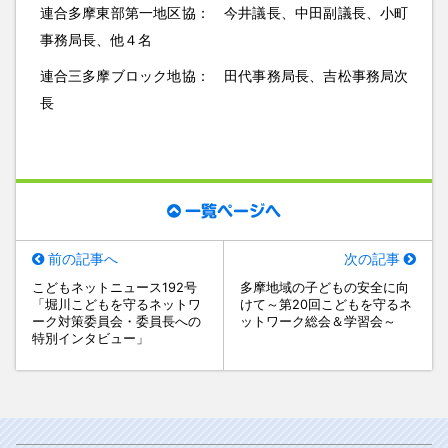
連合多摩東部第一地区協： 今井議長、中田副議長、小町
事務局長、他４名
連合三多摩ブロック地協： 田代事務局長、吉松事務局次
長
一覧ページへ
前の記事へ
次の記事
こどもネットニュース192号
多摩地域の子どもの安全に向
「堀川こどもを守るネットワ
けて～第20回こどもを守るネ
ーク対策委員会・委員長への
ットワーク総会＆学習会～
特別インタビュー」