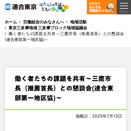
ホーム
労働組合のみなさんへ
地域活動
東京三多摩地域 三多摩ブロック地域協議会
働く者たちの課題を共有～三鷹市長（推薦首長）との懇談会
(連合東部第一地区協)～
働く者たちの課題を共有～三鷹市
長（推薦首長）との懇談会(連合東
部第一地区協)～
掲載日：2025年7月13日