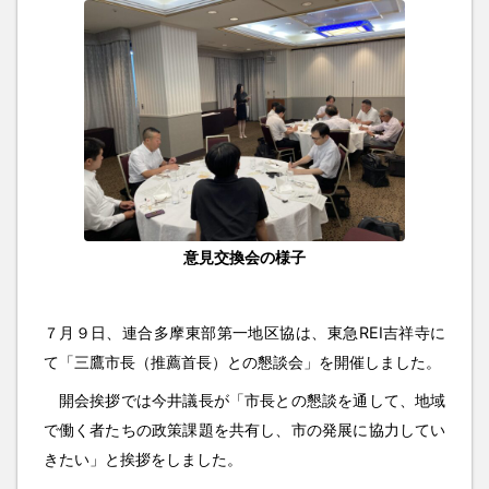
意見交換会の様子
７月９日、連合多摩東部第一地区協は、東急REI吉祥寺に
て「三鷹市長（推薦首長）との懇談会」を開催しました。
開会挨拶では今井議長が「市長との懇談を通して、地域
で働く者たちの政策課題を共有し、市の発展に協力してい
きたい」と挨拶をしました。