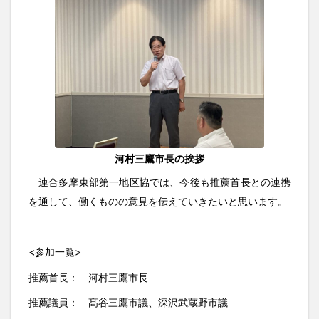
河村三鷹市長の挨拶
連合多摩東部第一地区協では、今後も推薦首長との連携
を通して、働くものの意見を伝えていきたいと思います。
<参加一覧>
推薦首長： 河村三鷹市長
推薦議員： 髙谷三鷹市議、深沢武蔵野市議