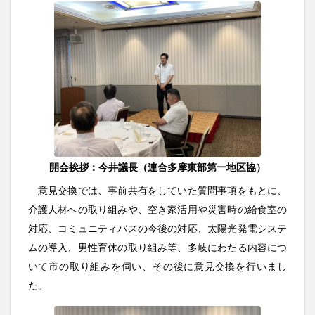
開会挨拶：今井議長（連合多摩東部第一地区協）
意見交換では、事前共有をしていた質問事項をもとに、
介護人材への取り組みや、空き家活用や災害時の給食室の
対応、コミュニティバスの今後の対応、太陽光発電システ
ムの導入、男性育休の取り組み等、多岐にわたる内容につ
いて市の取り組みを伺い、その後に意見交換を行いまし
た。