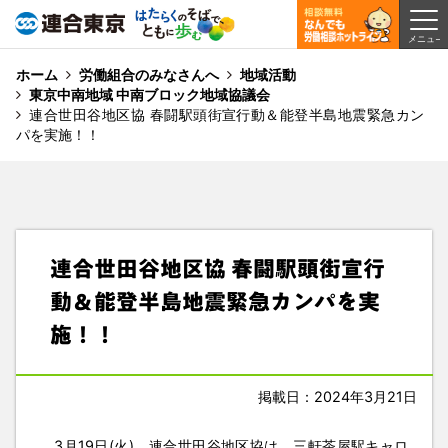
ホーム
労働組合のみなさんへ
地域活動
東京中南地域 中南ブロック地域協議会
連合世田谷地区協 春闘駅頭街宣行動＆能登半島地震緊急カン
パを実施！！
連合世田谷地区協 春闘駅頭街宣行
動＆能登半島地震緊急カンパを実
施！！
掲載日：2024年3月21日
3月19日(火)、連合世田谷地区協は、三軒茶屋駅キャロ