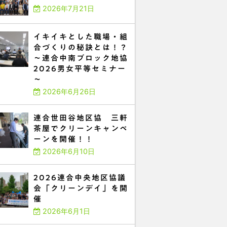
2026年7月21日
イキイキとした職場・組
合づくりの秘訣とは！？
～連合中南ブロック地協
2026男女平等セミナー
～
2026年6月26日
連合世田谷地区協 三軒
茶屋でクリーンキャンペ
ーンを開催！！
2026年6月10日
2026連合中央地区協議
会「クリーンデイ」を開
催
2026年6月1日