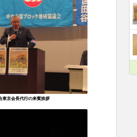
合東京会長代行の来賓挨拶