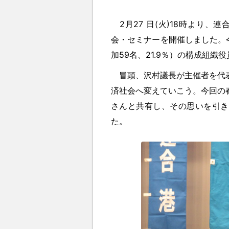
2月27 日(火)18時より、
会・セミナーを開催しました。
加59名、21.9％）の構成組
冒頭、沢村議長が主催者を代表
済社会へ変えていこう。今回の
さんと共有し、その思いを引き
た。