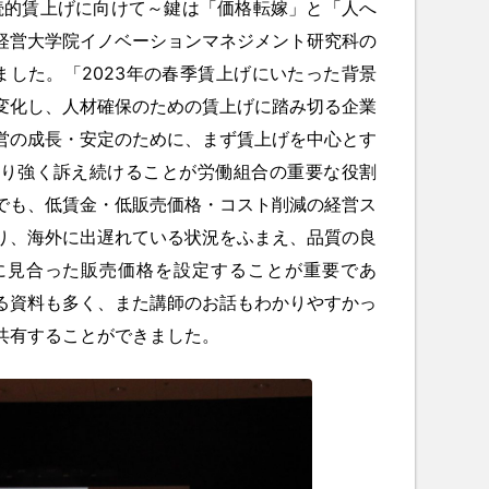
続的賃上げに向けて～鍵は「価格転嫁」と「人へ
経営大学院イノベーションマネジメント研究科の
ました。「2023年の春季賃上げにいたった背景
変化し、人材確保のための賃上げに踏み切る企業
営の成長・安定のために、まず賃上げを中心とす
り強く訴え続けることが労働組合の重要な役割
でも、低賃金・低販売価格・コスト削減の経営ス
り、海外に出遅れている状況をふまえ、品質の良
に見合った販売価格を設定することが重要であ
る資料も多く、また講師のお話もわかりやすかっ
共有することができました。