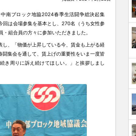
連合中南ブロック地協2024春季生活闘争総決起集
今回は会場参集を基本とし、270名（うち女性参
織役員・組合員の方々に参加いただきました。
し、「物価が上昇している今、賃金も上がる経
春闘集会を通して、賃上げの重要性をいま一度皆
続き周りに訴え続けてほしい。」と挨拶しまし