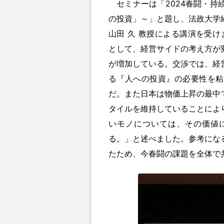
セミナーは「2024春闘・持
の投資」～」と題し、法政大学
山田 久 教授による講演を受け
として、経営サイドの考え方が
が増加している。交渉では、経
る『人への投資』の必要性を粘
だ。また日本は物価上昇の最中
タイルを維持していることによ
いモノについては、その価値
る。」と述べました。参考にな
たため、今春闘の課題を全体で