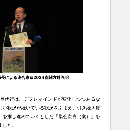
長による連合東京2024春闘方針説明
長代行は、デフレマインドが変化しつつあるな
しい状況が続いている状況をふまえ、引き続き賃
」を推し進めていくとした「集会宣言（案）」を
ました。