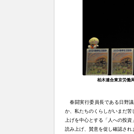
柏木連合東京労働局
春闘実行委員長である日野議
か、私たちのくらしがいまだ苦
上げを中心とする「人への投資
読み上げ、賛意を促し確認され