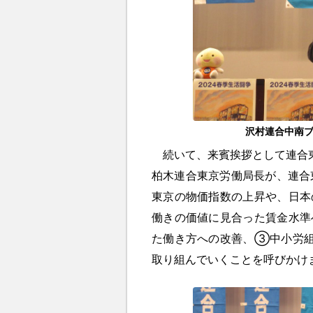
沢村連合中南
続いて、来賓挨拶として連合東
柏木連合東京労働局長が、連合
東京の物価指数の上昇や、日本
働きの価値に見合った賃金水準
た働き方への改善、③中小労組
取り組んでいくことを呼びかけ