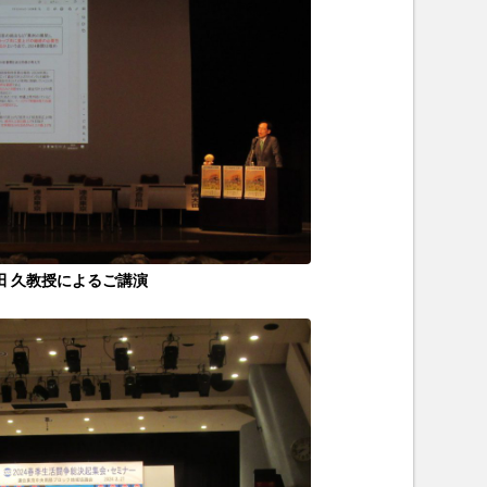
田 久教授によるご講演