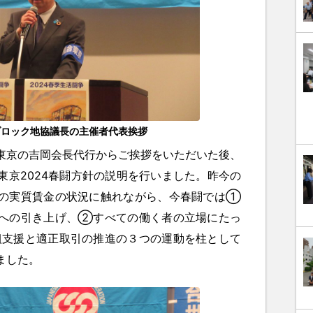
ブロック地協議長の主催者代表挨拶
京の吉岡会長代行からご挨拶をいただいた後、
東京2024春闘方針の説明を行いました。昨今の
の実質賃金の状況に触れながら、今春闘では①
への引き上げ、②すべての働く者の立場にたっ
支援と適正取引の推進の３つの運動を柱として
ました。