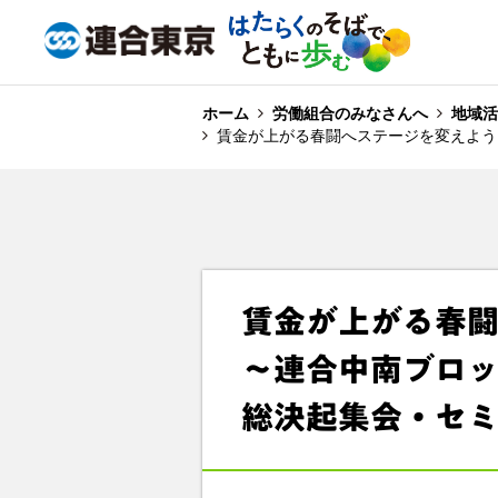
ホーム
労働組合のみなさんへ
地域活
賃金が上がる春闘へステージを変えよう
賃金が上がる春
～連合中南ブロッ
総決起集会・セ