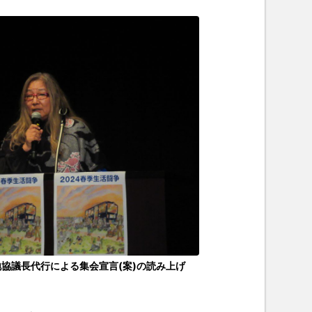
協議長代行による集会宣言(案)の読み上げ