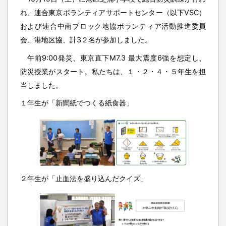
れ、連合東京ボランティアサポートセンター（以下VSC）
および連合中南ブロック地協ボランティア活動推進委員
会、港地区協、計3２名が参加しました。
午前9:00発災、東京直下M7.3 最大震度6強を想定し、
防災授業がスタート。私たちは、１・２・４・５年生を担
当しました。
１年生が「新聞紙でつくる紙食器」
２年生が「止血法を盛り込んだクイズ」