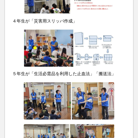
４年生が「災害用スリッパ作成」
５年生が「生活必需品を利用した止血法」「搬送法」