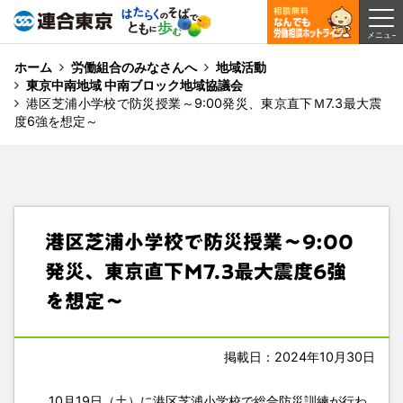
ホーム
労働組合のみなさんへ
地域活動
東京中南地域 中南ブロック地域協議会
港区芝浦小学校で防災授業～9:00発災、東京直下Ｍ7.3最大震
度6強を想定～
港区芝浦小学校で防災授業～9:00
発災、東京直下Ｍ7.3最大震度6強
を想定～
掲載日：2024年10月30日
10月19日（土）に港区芝浦小学校で総合防災訓練が行わ