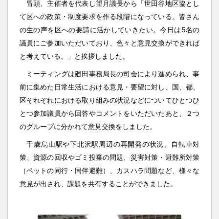
冒頭、主催者を代表し望月議長から「世田谷地区協とし
て区への政策・制度要求を作る段階になっている。皆さん
の生の声を区への要請に活かしていきたい。今日は5名の
議員にご参加いただいており、色々と意見交換ができれば
と考えている。」と挨拶しました。
ミーティングは廻田事務局長の司会により進められ、事
前に集めた日常生活における意見・要望に対し、国、都、
区それぞれにおける取り組みの状況などについてひとつひ
とつ参加議員から回答やコメントをいただいたあと、２つ
のグループに分かれて意見交換をしました。
千歳烏山駅や下北沢駅周辺の再開発の状況、自転車対
策、資源の回収やゴミ投棄の問題、災害対策・避難所対策
（ペットの同行・同伴避難）、カスハラ問題など、様々な
意見が出され、課題を共有することができました。