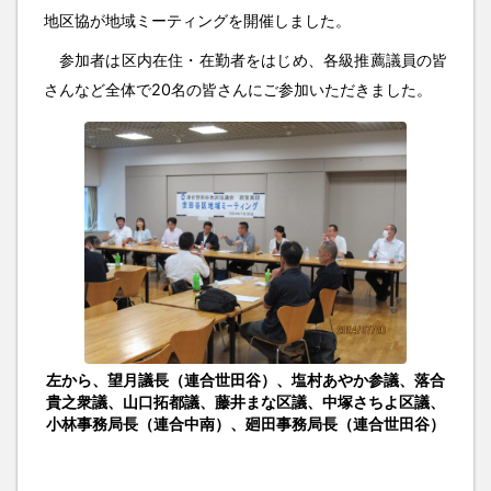
地区協が地域ミーティングを開催しました。
参加者は区内在住・在勤者をはじめ、各級推薦議員の皆
さんなど全体で20名の皆さんにご参加いただきました。
左から、望月議長（連合世田谷）、塩村あやか参議、落合
貴之衆議、山口拓都議、藤井まな区議、中塚さちよ区議、
小林事務局長（連合中南）、廻田事務局長（連合世田谷）