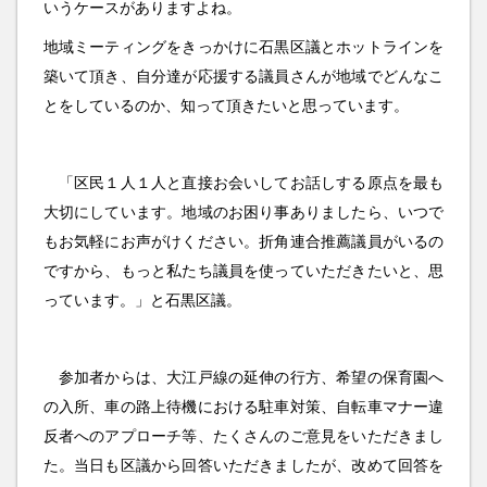
いうケースがありますよね。
地域ミーティングをきっかけに石黒区議とホットラインを
築いて頂き、自分達が応援する議員さんが地域でどんなこ
とをしているのか、知って頂きたいと思っています。
「区民１人１人と直接お会いしてお話しする原点を最も
大切にしています。地域のお困り事ありましたら、いつで
もお気軽にお声がけください。折角連合推薦議員がいるの
ですから、もっと私たち議員を使っていただきたいと、思
っています。」と石黒区議。
参加者からは、大江戸線の延伸の行方、希望の保育園へ
の入所、車の路上待機における駐車対策、自転車マナー違
反者へのアプローチ等、たくさんのご意見をいただきまし
た。当日も区議から回答いただきましたが、改めて回答を