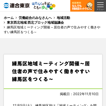
ホーム
労働組合のみなさんへ
地域活動
東京西北地域 西北ブロック地域協議会
練馬区地域ミーティング開催～居住者の声で住みやすく働きや
すい練馬区をつくる～
練馬区地域ミーティング開催～居
住者の声で住みやすく働きやすい
練馬区をつくる～
掲載日：2022年11月10日
12月5日(土)、練馬地区協は『地域ミーティング』を開