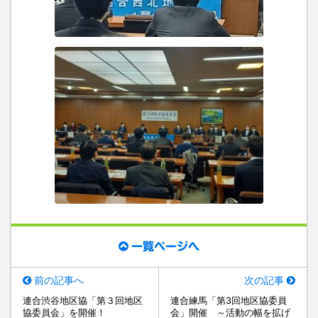
一覧ページへ
前の記事へ
次の記事
連合渋谷地区協「第３回地区
連合練馬「第3回地区協委員
協委員会」を開催！
会」開催 ～活動の幅を拡げ