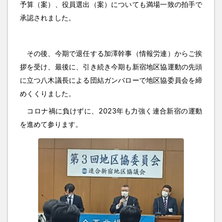
予算（案）、役員選出（案）についても満場一致の拍手で
承認されました。
その後、今期で退任する加澤幹事（情報労連）からご挨
拶を受け、最後に、引き続き今期も新宿地区協運動の先頭
に立つ八木議長による団結ガンバローで地区協委員会を締
めくくりました。
コロナ禍に負けずに、2023年も力強く連合新宿の運動
を進めて参ります。