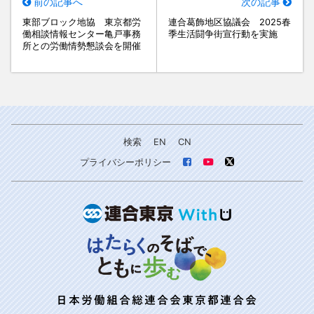
前の記事へ
次の記事
東部ブロック地協 東京都労
連合葛飾地区協議会 2025春
働相談情報センター亀戸事務
季生活闘争街宣行動を実施
所との労働情勢懇談会を開催
検索
EN
CN
プライバシーポリシー
日本労働組合総連合会東京都連合会