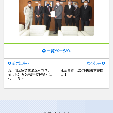
一覧ページへ
前の記事へ
次の記事
荒川地区協労働講座～コロナ
連合葛飾 政策制度要求書提
禍におけるDV被害支援等～に
出！
ついて学ぶ