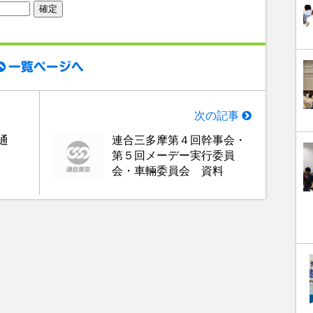
一覧ページへ
次の記事
通
連合三多摩第４回幹事会・
第５回メーデー実行委員
会・車輛委員会 資料