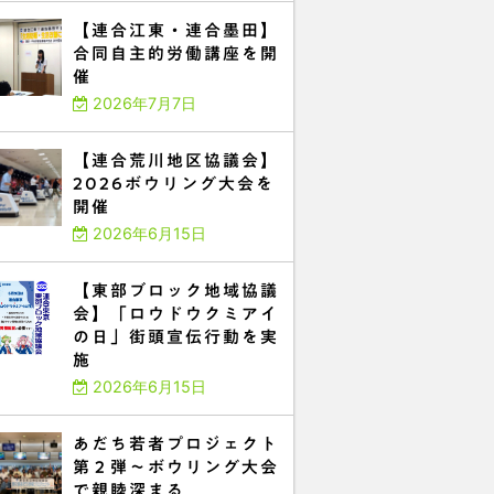
【連合江東・連合墨田】
合同自主的労働講座を開
催
2026年7月7日
【連合荒川地区協議会】
2026ボウリング大会を
開催
2026年6月15日
【東部ブロック地域協議
会】「ロウドウクミアイ
の日」街頭宣伝行動を実
施
2026年6月15日
あだち若者プロジェクト
第２弾～ボウリング大会
で親睦深まる