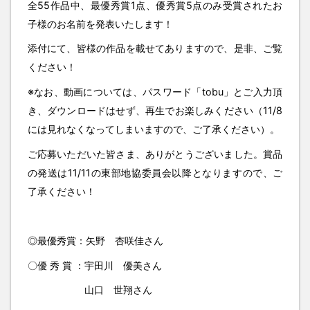
全55作品中、最優秀賞1点、優秀賞5点のみ受賞されたお
子様のお名前を発表いたします！
添付にて、皆様の作品を載せてありますので、是非、ご覧
ください！
※なお、動画については、パスワード「tobu」とご入力頂
き、ダウンロードはせず、再生でお楽しみください（11/8
には見れなくなってしまいますので、ご了承ください）。
ご応募いただいた皆さま、ありがとうございました。賞品
の発送は11/11の東部地協委員会以降となりますので、ご
了承ください！
◎最優秀賞：矢野 杏咲佳さん
〇優 秀 賞 ：宇田川 優美さん
山口 世翔さん