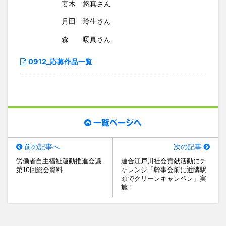
妻木 悠真さん
月田 玲生さん
森 暖真さん
0912_応募作品一覧
一覧ページへ
前の記事へ
次の記事
労働者自主福祉運動推進会議
連合江戸川社会貢献活動にチ
第10回総会資料
ャレンジ「幹事会前に近隣駅
頭でクリーンキャンペン」実
施！