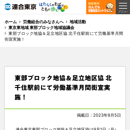
ホーム
労働組合のみなさんへ
地域活動
東京東地域 東部ブロック地域協議会
東部ブロック地協＆足立地区協 北千住駅前にて労働基準月間
街宣実施！
東部ブロック地協＆足立地区協 北
千住駅前にて労働基準月間街宣実
施！
掲載日：2023年9月5日
連合東京東部ブロック地協＆足立地区協は9月1日（月）