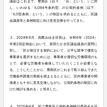
議会はこれまで、豊島区（以下、「区」という。）に対
し、いわゆる「ILO94号条約型」の公契約条例（以下、
「ILO型条例」という。）の制定を求めるとともに、区議
会議員等と条例制定に向け意見交換を行ってきた。
３．2024年6月、高際みゆき区長は、令和6年（2024）
年第2回定例会において、原田たかき区議会議員の質問に
対し、「区が発注する契約において、公平な競争で優良な
事業者を選択するためには、事業者が適切な労働環境のも
とで、必要な労働者を確保していただくことが必要とな
る。こうしたことから、豊島区がこれまで取り組んできた
労働条件調査の実績を踏まえるとともに、区内事業者や関
係者とも十分に意見交換しながら、公契約条例の制定に向
けた検討を進める」と答弁した。
４．2025年4月、区は豊島区公契約条例検討委員会を設