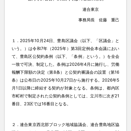
連合東京
事務局長 佐藤 重己
１．2025年10月24日、豊島区議会（以下、「区議会」と
いう。）は令和7年（2025年）第3回定例会本会議におい
て、豊島区公契約条例（以下、「条例」という。）を全会
一致で可決、制定した。条例は2026年4月に施行し、労働
報酬下限額の決定（第8条）と公契約審議会の設置（第16
条）は公布日の2025年10月27日から施行する。2026年5
月1日以降に締結する契約が対象となる。条例は、都内区
市町村で制定された公契約条例としては、立川市に次ぎ21
番目、23区では16番目となる。
２．連合東京西北部ブロック地域協議会、連合豊島地区協