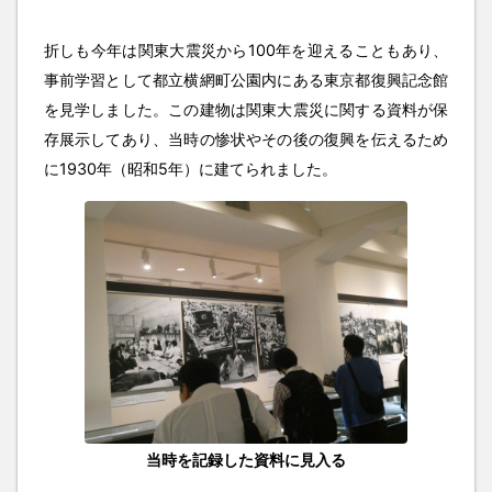
折しも今年は関東大震災から100年を迎えることもあり、
事前学習として都立横網町公園内にある東京都復興記念館
を見学しました。この建物は関東大震災に関する資料が保
存展示してあり、当時の惨状やその後の復興を伝えるため
に1930年（昭和5年）に建てられました。
当時を記録した資料に見入る