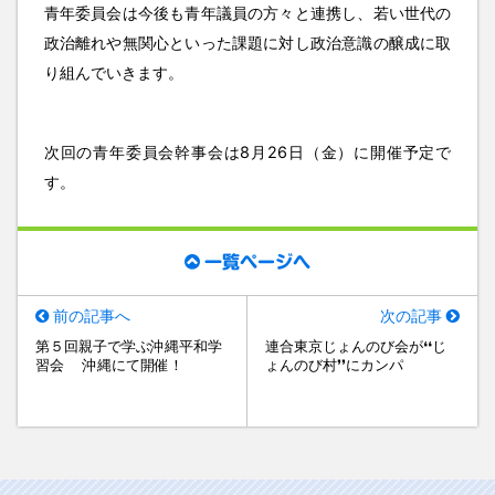
青年委員会は今後も青年議員の方々と連携し、若い世代の
政治離れや無関心といった課題に対し政治意識の醸成に取
り組んでいきます。
次回の青年委員会幹事会は8月26日（金）に開催予定で
す。
一覧ページへ
前の記事へ
次の記事
第５回親子で学ぶ沖縄平和学
連合東京じょんのび会が❛❛じ
習会 沖縄にて開催！
ょんのび村❜❜にカンパ