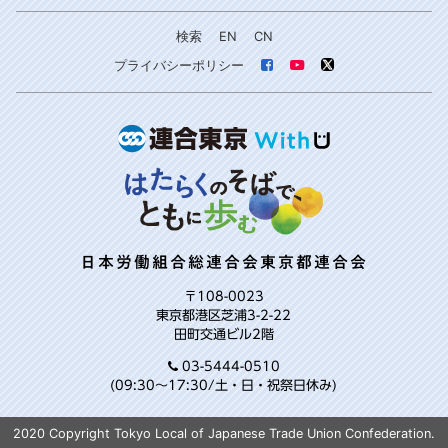
検索
EN
CN
プライバシーポリシー
日本労働組合総連合会東京都連合会
〒108-0023
東京都港区芝浦3-2-22
田町交通ビル2階
03-5444-0510
(09:30～17:30/土・日・祝祭日休み)
2020 Copyright Tokyo Local of Japanese Trade Union Confederation.