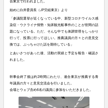
合東京で行われました。
始めに白井委員長（JP労組東京）より
「参議院選挙が近くなっている中、新型コロナウイルス感
染症・ウクライナ情勢・知床観光船事件のことが世間の話
題になっている。ただ、そんな中でも体調管理をしっかり
行って、投票に行ってほしい。推薦議員の方々との意見交
換では、ぶっちゃけた話を期待している」
とあいさつがあった後、活動の実績と予定を報告・確認さ
れました。
幹事会終了後は約2時間にわたり、連合東京が推薦する青
年議員の方々と意見交流会を行いました。
会場とウェブ含め6名の議員に参加をいただきました。