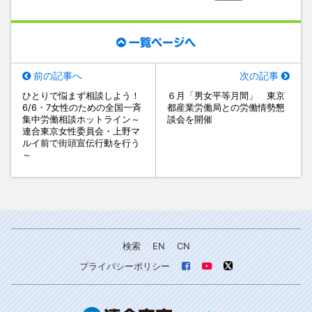
一覧ページへ
前の記事へ
次の記事
ひとりで悩まず相談しよう！
６月「男女平等月間」 東京
6/6・7女性のための全国一斉
都産業労働局との労働情勢懇
集中労働相談ホットライン～
談会を開催
連合東京女性委員会・上野マ
ルイ前で街頭宣伝行動を行う
～
検索
EN
CN
プライバシーポリシー