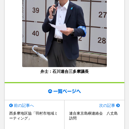
弁士：石川連合三多摩議長
一覧ページへ
前の記事へ
次の記事
西多摩地区協「羽村市地域ミ
連合東京島嶼連絡会 八丈島
ーティング」
訪問