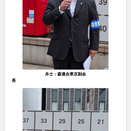
弁士：森連合東京副会
長