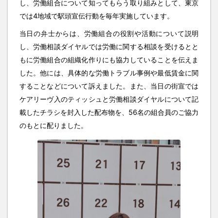
し、労働組合について知ってもらう取り組みとして、東京
では4地域で駅頭宣伝行動を毎年実施しています。
当日の弁士からは、労働組合の役割や活動について説明
し、労働相談ダイヤルでは労働に関する相談を受けるとと
もに労働組合の組織化作りにも協力していることを伝えま
した。他には、具体的な労働トラブル事例や最低賃金に関
することなどについて訴えました。また、当日の街宣では
ケアリーヴ入のティッシュと労働相談ダイヤルについて記
載したチラシを封入した配布物を、56名の組合員のご協力
のもとに配りました。