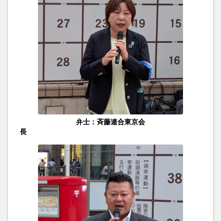
弁士：斉藤連合東京会