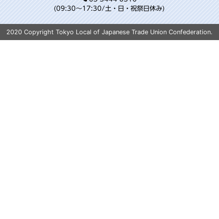
(09:30～17:30/土・日・祝祭日休み)
2020 Copyright Tokyo Local of Japanese Trade Union Confederation.