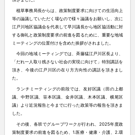
植草事務局長からは、政策制度要求に向けての生活向上
等の論議していただく場なので様々論議をお願いし、次に
江戸川地区協議会を代表して早川議長から地区協活動に対
する御礼と政策制度要求の前進を図るために、重要な地域
ミーティングの位置付けを含めた挨拶がされました。
今回の地域ミーティングでは、斉藤猛江戸川区長より、
「だれ一人取り残さない社会の実現に向けて」特別講話を
頂き、今後の江戸川区の在り方方向性の講話を頂きまし
た。
ランチミーティングの前段では、友好区議（田の上都
議、中野区議、笹本区議、金井区議、木本区議、横尾区
議）より近況報告と今までに行った政策等の報告を頂きま
した。
その後、各班でグループワークが行われ、2025年度政
策制度要求の前進を図るため、1.医療・健康・介護、2.環