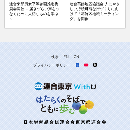
連合東部男女平等参画推進委
連合葛飾地区協議会 人にやさ
員会開催 ～届きづらい声をつ
しい持続可能な街づくりに向
なぐために大切なものを学ぶ
けて「葛飾区地域ミーティン
～
グ」を開催
検索
EN
CN
プライバシーポリシー
日本労働組合総連合会東京都連合会